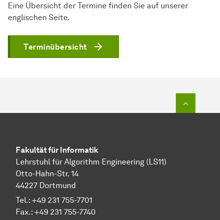
Eine Übersicht der Termine finden Sie auf unserer
englischen Seite.
Terminübersicht
Zum Seit
Fakultät für Informatik
Lehrstuhl für Algorithm Engineering (LS11)
Otto-Hahn-Str. 14
44227 Dortmund
Tel.: +49 231 755-7701
Fax.: +49 231 755-7740