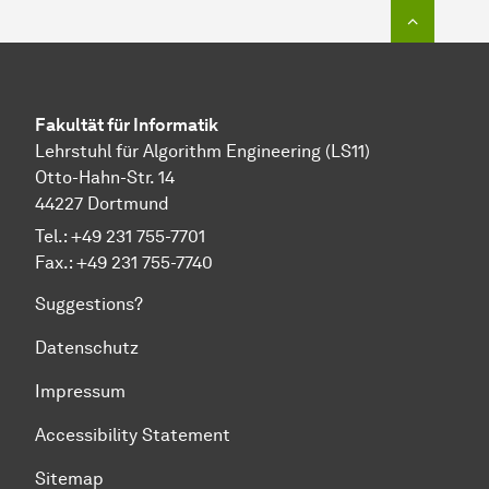
Zum Seit
Fakultät für Informatik
Lehrstuhl für Algorithm Engineering (LS11)
Otto-Hahn-Str. 14
44227 Dortmund
Tel.: +49 231 755-7701
Fax.: +49 231 755-7740
Suggestions?
Datenschutz
Impressum
Accessibility Statement
Sitemap